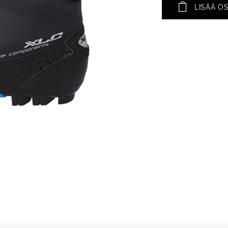
LISÄÄ O