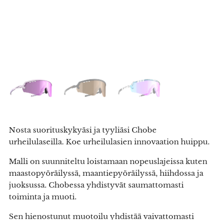
Nosta suorituskykyäsi ja tyyliäsi Chobe
urheilulaseilla. Koe urheilulasien innovaation huippu.
Malli on suunniteltu loistamaan nopeuslajeissa kuten
maastopyöräilyssä, maantiepyöräilyssä, hiihdossa ja
juoksussa. Chobessa yhdistyvät saumattomasti
toiminta ja muoti.
Sen hienostunut muotoilu yhdistää vaivattomasti