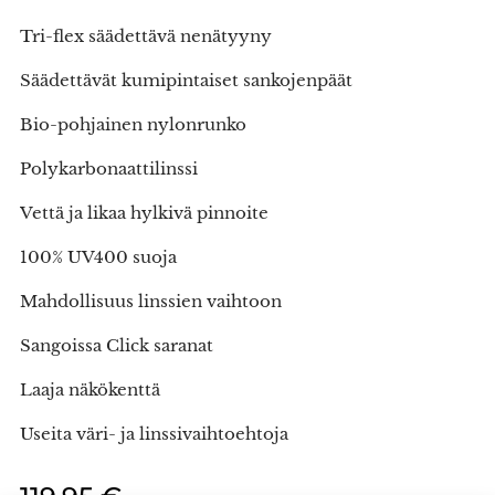
Tri-flex säädettävä nenätyyny
Säädettävät kumipintaiset sankojenpäät
Bio-pohjainen nylonrunko
Polykarbonaattilinssi
Vettä ja likaa hylkivä pinnoite
100% UV400 suoja
Mahdollisuus linssien vaihtoon
Sangoissa Click saranat
Laaja näkökenttä
Useita väri- ja linssivaihtoehtoja