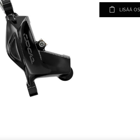
LISÄÄ O