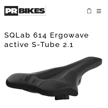
SQLab 614 Ergowave
active S-Tube 2.1