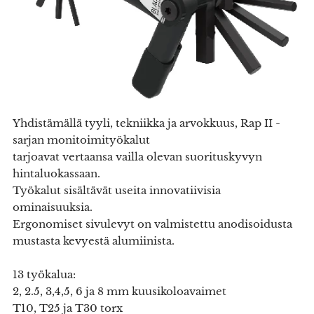
Yhdistämällä tyyli, tekniikka ja arvokkuus, Rap II -
sarjan monitoimityökalut
tarjoavat vertaansa vailla olevan suorituskyvyn
hintaluokassaan.
Työkalut sisältävät useita innovatiivisia
ominaisuuksia.
Ergonomiset sivulevyt on valmistettu anodisoidusta
mustasta kevyestä alumiinista.
13 työkalua:
2, 2.5, 3,4,5, 6 ja 8 mm kuusikoloavaimet
T10, T25 ja T30 torx