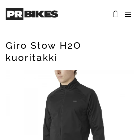
Giro Stow H2O
kuoritakki